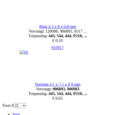
Ring 4,3 x 8 x 0.8 mm
Vervangt: 120098, 906895, 9517 ...
Toepassing:
445, 544, 444, P210, ...
€ 0,10
955917
Veerring 4,1 x 7,1 x 0,9 mm
Vervangt:
906893, 906983
Toepassing:
445, 544, 444, P210, ...
€ 0,63
Toon #
Start