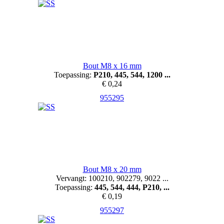
Bout M8 x 16 mm
Toepassing:
P210, 445, 544, 1200 ...
€ 0,24
955295
Bout M8 x 20 mm
Vervangt: 100210, 902279, 9022 ...
Toepassing:
445, 544, 444, P210, ...
€ 0,19
955297