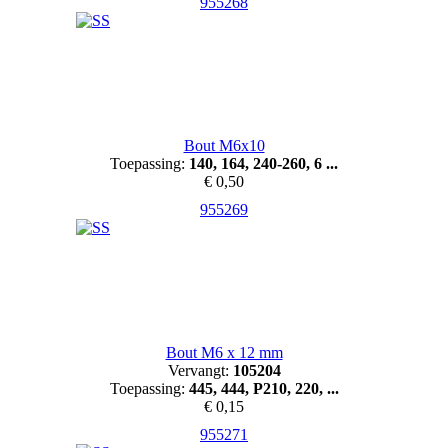
955268
Bout M6x10
Toepassing:
140, 164, 240-260, 6 ...
€ 0,50
955269
Bout M6 x 12 mm
Vervangt:
105204
Toepassing:
445, 444, P210, 220, ...
€ 0,15
955271