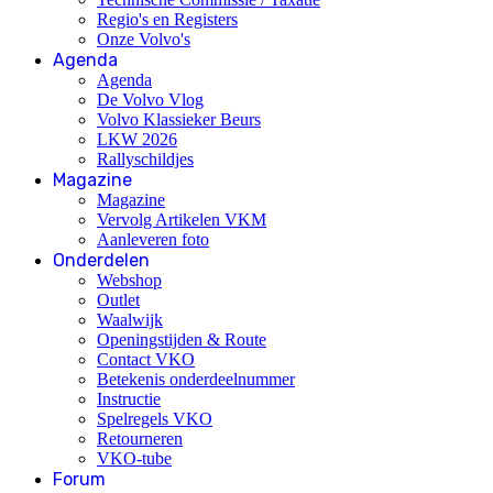
Regio's en Registers
Onze Volvo's
Agenda
Agenda
De Volvo Vlog
Volvo Klassieker Beurs
LKW 2026
Rallyschildjes
Magazine
Magazine
Vervolg Artikelen VKM
Aanleveren foto
Onderdelen
Webshop
Outlet
Waalwijk
Openingstijden & Route
Contact VKO
Betekenis onderdeelnummer
Instructie
Spelregels VKO
Retourneren
VKO-tube
Forum