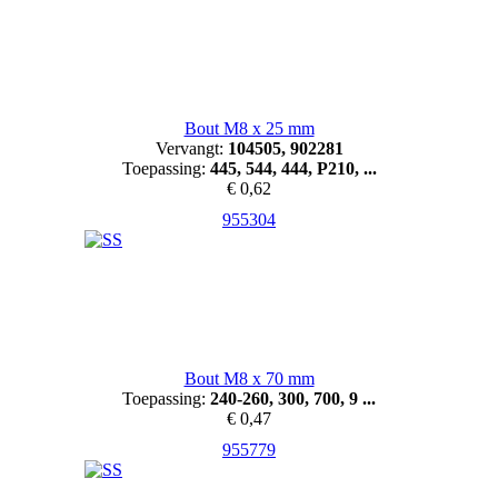
Bout M8 x 25 mm
Vervangt:
104505, 902281
Toepassing:
445, 544, 444, P210, ...
€ 0,62
955304
Bout M8 x 70 mm
Toepassing:
240-260, 300, 700, 9 ...
€ 0,47
955779