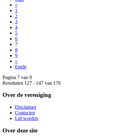
«
1
2
3
4
5
6
7
8
9
»
Einde
Pagina 7 van 9
Resultaten 127 - 147 van 176
Over de vereniging
Disclaimer
Contacten
Lid worden
Over deze site