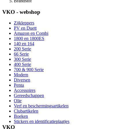
Brandstof
VKO - webshop
Zijkleppers
PV en Duett
Amazon en Combi
1800 en 1800ES
140 en 164
200 Serie
66 Serie
300 Serie
400 Serie
700 & 900 Serie
Modern
Diversen
Penta
Accessoires
Gereedschappen
Olie
Verf en beschermingsartikelen
Clubartikelen
Boeken
Stickers en identificatieplaatjes
VKO