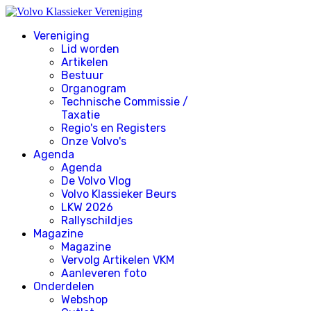
Vereniging
Lid worden
Artikelen
Bestuur
Organogram
Technische Commissie /
Taxatie
Regio's en Registers
Onze Volvo's
Agenda
Agenda
De Volvo Vlog
Volvo Klassieker Beurs
LKW 2026
Rallyschildjes
Magazine
Magazine
Vervolg Artikelen VKM
Aanleveren foto
Onderdelen
Webshop