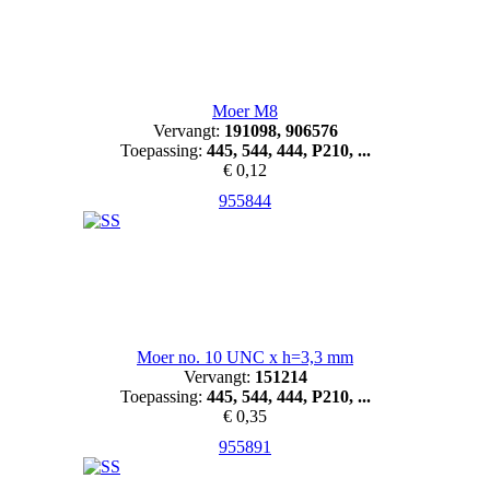
Moer M8
Vervangt:
191098, 906576
Toepassing:
445, 544, 444, P210, ...
€ 0,12
955844
Moer no. 10 UNC x h=3,3 mm
Vervangt:
151214
Toepassing:
445, 544, 444, P210, ...
€ 0,35
955891