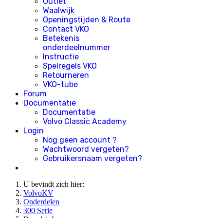
Outlet
Waalwijk
Openingstijden & Route
Contact VKO
Betekenis
onderdeelnummer
Instructie
Spelregels VKO
Retourneren
VKO-tube
Forum
Documentatie
Documentatie
Volvo Classic Academy
Login
Nog geen account ?
Wachtwoord vergeten?
Gebruikersnaam vergeten?
U bevindt zich hier:
VolvoKV
Onderdelen
300 Serie