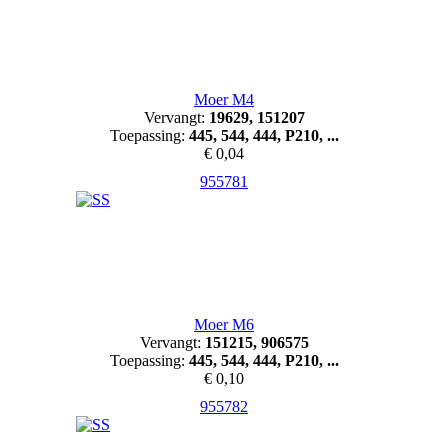
Moer M4
Vervangt:
19629, 151207
Toepassing:
445, 544, 444, P210, ...
€ 0,04
955781
Moer M6
Vervangt:
151215, 906575
Toepassing:
445, 544, 444, P210, ...
€ 0,10
955782