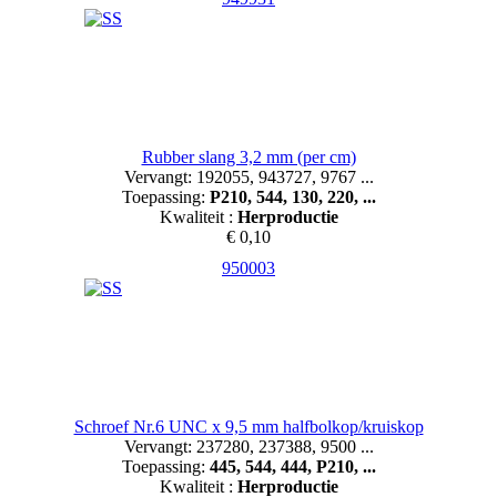
Rubber slang 3,2 mm (per cm)
Vervangt: 192055, 943727, 9767 ...
Toepassing:
P210, 544, 130, 220, ...
Kwaliteit :
Herproductie
€ 0,10
950003
Schroef Nr.6 UNC x 9,5 mm halfbolkop/kruiskop
Vervangt: 237280, 237388, 9500 ...
Toepassing:
445, 544, 444, P210, ...
Kwaliteit :
Herproductie