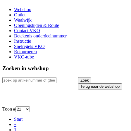
Webshop
Outlet
Waalwijk
Openingstijden & Route
Contact VKO
Betekenis onderdeelnummer
Instructie
Spelregels VKO
Retourneren
VKO-tube
Zoeken in webshop
Terug naar de webshop
Toon #
Start
«
1