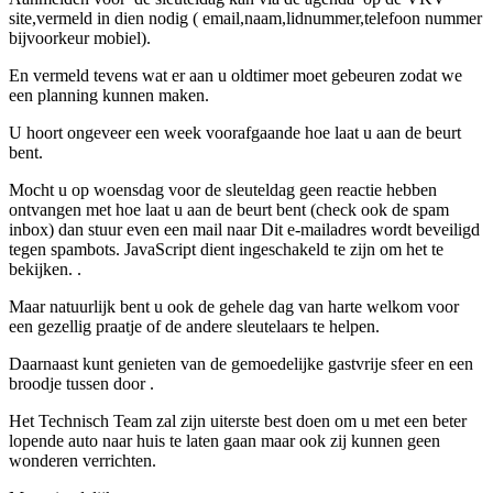
site,vermeld in dien nodig ( email,naam,lidnummer,telefoon nummer
bijvoorkeur mobiel).
En vermeld tevens wat er aan u oldtimer moet gebeuren zodat we
een planning kunnen maken.
U hoort ongeveer een week voorafgaande hoe laat u aan de beurt
bent.
Mocht u op woensdag voor de sleuteldag geen reactie hebben
ontvangen met hoe laat u aan de beurt bent (check ook de spam
inbox) dan stuur even een mail naar
Dit e-mailadres wordt beveiligd
tegen spambots. JavaScript dient ingeschakeld te zijn om het te
bekijken.
.
Maar natuurlijk bent u ook de gehele dag van harte welkom voor
een gezellig praatje of de andere sleutelaars te helpen.
Daarnaast kunt genieten van de gemoedelijke gastvrije sfeer en een
broodje tussen door .
Het Technisch Team zal zijn uiterste best doen om u met een beter
lopende auto naar huis te laten gaan maar ook zij kunnen geen
wonderen verrichten.