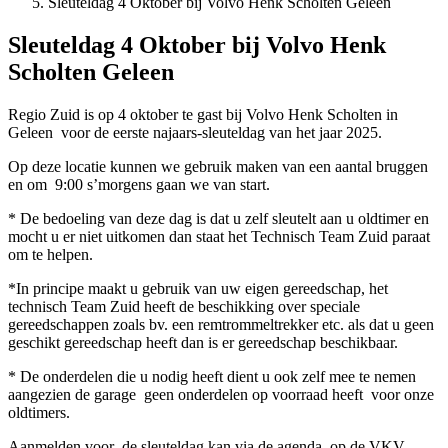
Sleuteldag 4 Oktober bij Volvo Henk Scholten Geleen
Sleuteldag 4 Oktober bij Volvo Henk
Scholten Geleen
Regio Zuid is op 4 oktober te gast bij Volvo Henk Scholten in
Geleen voor de eerste najaars-sleuteldag van het jaar 2025.
Op deze locatie kunnen we gebruik maken van een aantal bruggen
en om 9:00 s’morgens gaan we van start.
* De bedoeling van deze dag is dat u zelf sleutelt aan u oldtimer en
mocht u er niet uitkomen dan staat het Technisch Team Zuid paraat
om te helpen.
*In principe maakt u gebruik van uw eigen gereedschap, het
technisch Team Zuid heeft de beschikking over speciale
gereedschappen zoals bv. een remtrommeltrekker etc. als dat u geen
geschikt gereedschap heeft dan is er gereedschap beschikbaar.
* De onderdelen die u nodig heeft dient u ook zelf mee te nemen
aangezien de garage geen onderdelen op voorraad heeft voor onze
oldtimers.
Aanmelden voor de sleuteldag kan via de agenda op de VKV