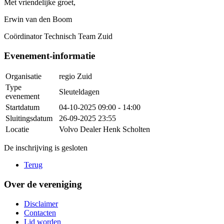
Met vriendelijke groet,
Erwin van den Boom
Coördinator Technisch Team Zuid
Evenement-informatie
Organisatie
regio Zuid
Type
Sleuteldagen
evenement
Startdatum
04-10-2025
09:00 - 14:00
Sluitingsdatum
26-09-2025 23:55
Locatie
Volvo Dealer Henk Scholten
De inschrijving is gesloten
Terug
Over de vereniging
Disclaimer
Contacten
Lid worden