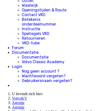
Outlet
Waalwijk
Openingstijden & Route
Contact VKO
Betekenis
onderdeelnummer
Instructie
Spelregels VKO
Retourneren
VKO-tube
Forum
Documentatie
Documentatie
Volvo Classic Academy
Login
Nog geen account ?
Wachtwoord vergeten?
Gebruikersnaam vergeten?
U bevindt zich hier:
VolvoKV
Agenda
Agenda