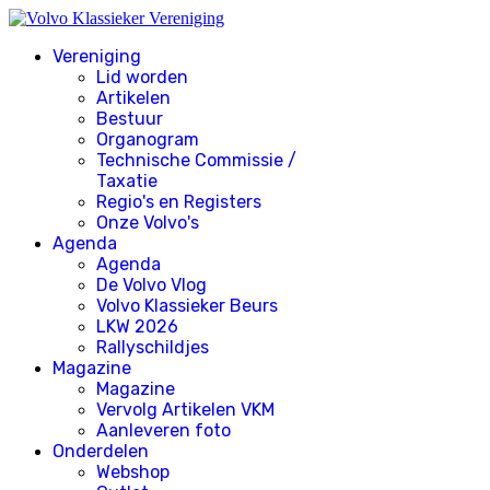
Vereniging
Lid worden
Artikelen
Bestuur
Organogram
Technische Commissie /
Taxatie
Regio's en Registers
Onze Volvo's
Agenda
Agenda
De Volvo Vlog
Volvo Klassieker Beurs
LKW 2026
Rallyschildjes
Magazine
Magazine
Vervolg Artikelen VKM
Aanleveren foto
Onderdelen
Webshop