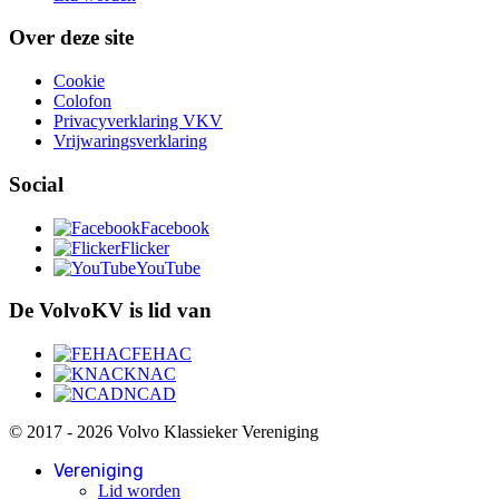
Over deze site
Cookie
Colofon
Privacyverklaring VKV
Vrijwaringsverklaring
Social
Facebook
Flicker
YouTube
De VolvoKV is lid van
FEHAC
KNAC
NCAD
© 2017 - 2026 Volvo Klassieker Vereniging
Vereniging
Lid worden