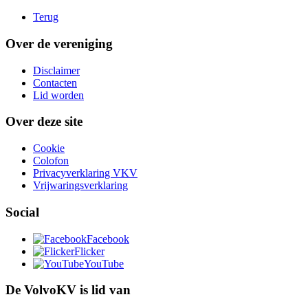
Terug
Over de vereniging
Disclaimer
Contacten
Lid worden
Over deze site
Cookie
Colofon
Privacyverklaring VKV
Vrijwaringsverklaring
Social
Facebook
Flicker
YouTube
De VolvoKV is lid van