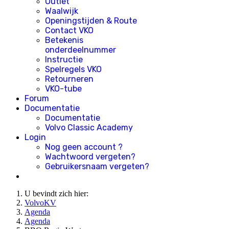
Outlet
Waalwijk
Openingstijden & Route
Contact VKO
Betekenis
onderdeelnummer
Instructie
Spelregels VKO
Retourneren
VKO-tube
Forum
Documentatie
Documentatie
Volvo Classic Academy
Login
Nog geen account ?
Wachtwoord vergeten?
Gebruikersnaam vergeten?
U bevindt zich hier:
VolvoKV
Agenda
Agenda