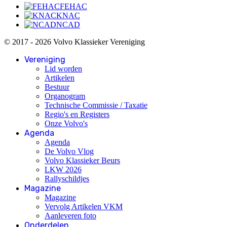
FEHAC
KNAC
NCAD
© 2017 - 2026 Volvo Klassieker Vereniging
Vereniging
Lid worden
Artikelen
Bestuur
Organogram
Technische Commissie / Taxatie
Regio's en Registers
Onze Volvo's
Agenda
Agenda
De Volvo Vlog
Volvo Klassieker Beurs
LKW 2026
Rallyschildjes
Magazine
Magazine
Vervolg Artikelen VKM
Aanleveren foto
Onderdelen