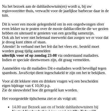
Na het bezoek aan de dahliashowtuin(en) wordt u, bij uw
regiovoorzitter thuis, verwacht voor de jaarlijkse barbecue daar in de
tuin.
Dit is weer een mooie gelegenheid om in een ongedwongen sfeer
even lekker na te praten over de mooie dahliacollectie die we gezien
hebben en uiteraard te genieten van een gezellig samenzijn.
Ook als het weer niet helemaal meewerkt dan zorgen we er voor dat
je droog kunt zitten of staan.
Attentie! In verband met het feit dat het vlees etc. besteld moet
worden graag tijdig aanmelden
uiterlijk voor of op zondag 23-08
via onderstaand mailadres.
Indien er speciale dieetwensen zijn, dit graag vermelden.
Aanmelden via dit mailadres
Dit e-mailadres wordt beveiligd tegen
spambots. JavaScript dient ingeschakeld te zijn om het te bekijken.
Voor al dit lekkere eten en drinken vragen wij een bescheiden
eigen bijdrage van € 10,00 p.p.
Zie de nieuwsbrief hoe dit geregeld kan worden.
Het voorgestelde tijdschema ziet er als volgt uit:
14.00 uur Bezoek aan en of beide dahliashowtuinen bij