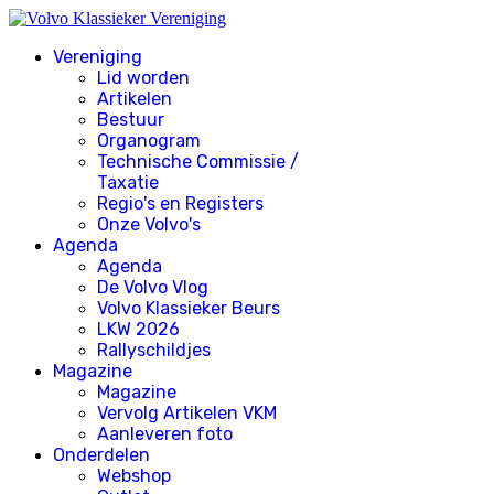
Vereniging
Lid worden
Artikelen
Bestuur
Organogram
Technische Commissie /
Taxatie
Regio's en Registers
Onze Volvo's
Agenda
Agenda
De Volvo Vlog
Volvo Klassieker Beurs
LKW 2026
Rallyschildjes
Magazine
Magazine
Vervolg Artikelen VKM
Aanleveren foto
Onderdelen
Webshop