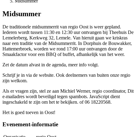
Midsummer
Midsummer
De traditionele midsummerrit van regio Oost is weer gepland.
Iederen wordt tussen 11:30 en 12:30 uur ontvangen bij Theehuis De
Lemelerberg, Kerkweg 32, Lemele. Van hieruit gaan we kriskras
naar een traditie van de Midsummerrit. In Dorphuis de Bouwakker,
Hattemerbroek, worden we rond 17:00 uur ontvangen door de
Smaakfactor voor een BBQ of buffet, afhankelijk van het weer.
Zet de datum alvast in de agenda, meer info volgt.
Schrijf je in via de website. Ook deelnemers van buiten onze regio
zijn welkom.
Als er vragen zijn, stel ze aan Michiel Werner, regio coordinator,
Dit
e-mailadres wordt beveiligd tegen spambots. JavaScript dient
ingeschakeld te zijn om het te bekijken.
of 06 18220568.
Het is goed toeven in Oost!
Evenement-informatie
Organisatie
regio Oost