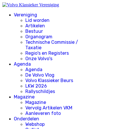
Vereniging
Lid worden
Artikelen
Bestuur
Organogram
Technische Commissie /
Taxatie
Regio's en Registers
Onze Volvo's
Agenda
Agenda
De Volvo Vlog
Volvo Klassieker Beurs
LKW 2026
Rallyschildjes
Magazine
Magazine
Vervolg Artikelen VKM
Aanleveren foto
Onderdelen
Webshop