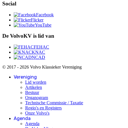
Social
Facebook
Flicker
YouTube
De VolvoKV is lid van
FEHAC
KNAC
NCAD
© 2017 - 2026 Volvo Klassieker Vereniging
Vereniging
Lid worden
Artikelen
Bestuur
Organogram
Technische Commissie / Taxatie
Regio's en Registers
Onze Volvo's
Agenda
Agenda